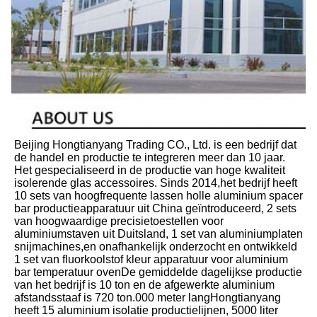
Beijing Hongtianyang Trading CO., Ltd. is een bedrijf dat 
de handel en productie te integreren meer dan 10 jaar. 
Het gespecialiseerd in de productie van hoge kwaliteit 
isolerende glas accessoires. Sinds 2014,het bedrijf heeft 
10 sets van hoogfrequente lassen holle aluminium spacer 
bar productieapparatuur uit China geïntroduceerd, 2 sets 
van hoogwaardige precisietoestellen voor 
aluminiumstaven uit Duitsland, 1 set van aluminiumplaten 
snijmachines,en onafhankelijk onderzocht en ontwikkeld 
1 set van fluorkoolstof kleur apparatuur voor aluminium 
bar temperatuur ovenDe gemiddelde dagelijkse productie 
van het bedrijf is 10 ton en de afgewerkte aluminium 
afstandsstaaf is 720 ton.000 meter langHongtianyang 
heeft 15 aluminium isolatie productielijnen, 5000 liter 