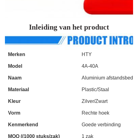
Inleiding van het product
Merken
HTY
Model
4A-40A
Naam
Aluminium afstandsbedien
Materiaal
Plastic/Staal
Kleur
Zilver/Zwart
Vorm
Rechte hoek
Kenmerkend
Goede verbinding
MOQ ((1000 stuks/zak)
1 zak