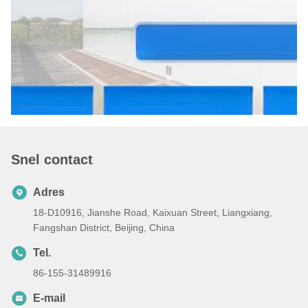
Snel contact
Adres
18-D10916, Jianshe Road, Kaixuan Street, Liangxiang,
Fangshan District, Beijing, China
Tel.
86-155-31489916
E-mail