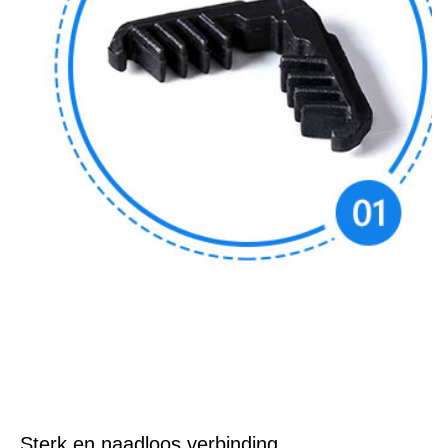
Sterk en naadloos verbinding