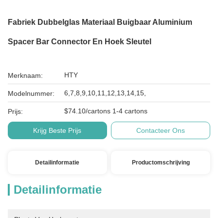
Fabriek Dubbelglas Materiaal Buigbaar Aluminium
Spacer Bar Connector En Hoek Sleutel
HTY
Merknaam:
6,7,8,9,10,11,12,13,14,15,
Modelnummer:
$74.10/cartons 1-4 cartons
Prijs:
Krijg Beste Prijs
Contacteer Ons
Detailinformatie
Productomschrijving
Detailinformatie