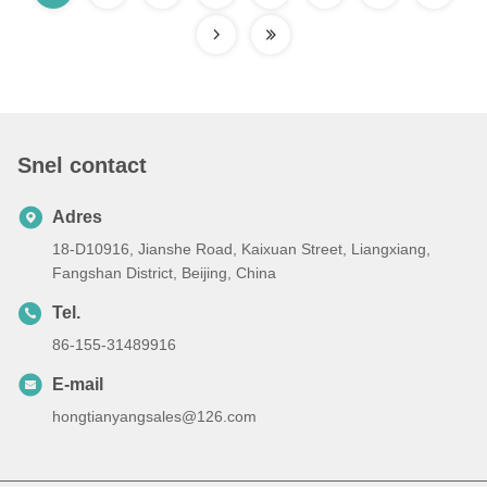
Snel contact
Adres
18-D10916, Jianshe Road, Kaixuan Street, Liangxiang,
Fangshan District, Beijing, China
Tel.
86-155-31489916
E-mail
hongtianyangsales@126.com