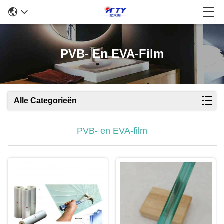
PVB- En EVA-Film
Alle Categorieën
PVB- en EVA-film