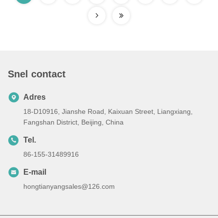
Snel contact
Adres
18-D10916, Jianshe Road, Kaixuan Street, Liangxiang,
Fangshan District, Beijing, China
Tel.
86-155-31489916
E-mail
hongtianyangsales@126.com