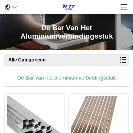
De Bar Van Het
Aluminiumverbindingsstuk
Alle Categorieën
De Bar van het aluminiumverbindingsstuk