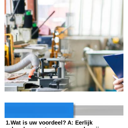
Veelgestelde vragen
1.Wat is uw voordeel? A: Eerlijk 