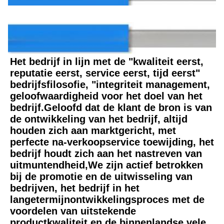
Profiel van het bedrijf
Het bedrijf in lijn met de "kwaliteit eerst, 
reputatie eerst, service eerst, tijd eerst" 
bedrijfsfilosofie, "integriteit management, 
geloofwaardigheid voor het doel van het 
bedrijf.Geloofd dat de klant de bron is van 
de ontwikkeling van het bedrijf, altijd 
houden zich aan marktgericht, met 
perfecte na-verkoopservice toewijding, het 
bedrijf houdt zich aan het nastreven van 
uitmuntendheid,We zijn actief betrokken 
bij de promotie en de uitwisseling van 
bedrijven, het bedrijf in het 
langetermijnontwikkelingsproces met de 
voordelen van uitstekende 
productkwaliteit en de binnenlandse vele 