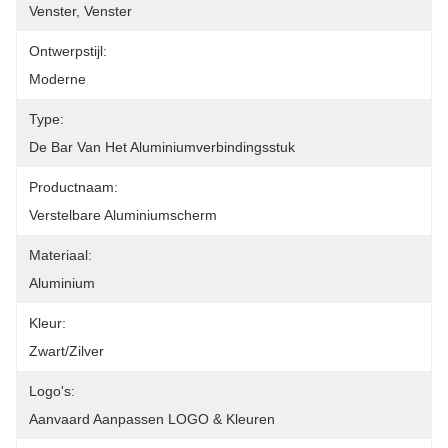
Venster, Venster
Ontwerpstijl:
Moderne
Type:
De Bar Van Het Aluminiumverbindingsstuk
Productnaam:
Verstelbare Aluminiumscherm
Materiaal:
Aluminium
Kleur:
Zwart/zilver
Logo's:
Aanvaard Aanpassen LOGO & Kleuren