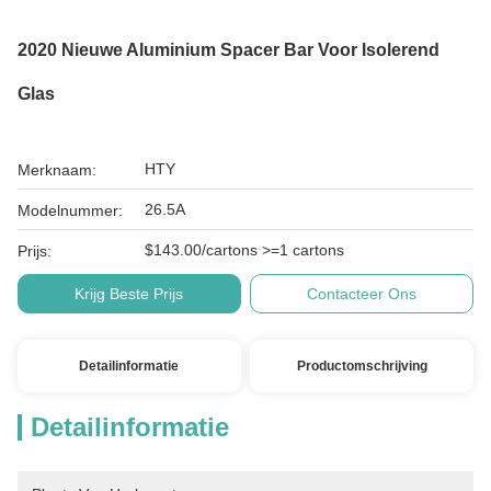
2020 Nieuwe Aluminium Spacer Bar Voor Isolerend
Glas
HTY
Merknaam:
26.5A
Modelnummer:
$143.00/cartons >=1 cartons
Prijs:
Krijg Beste Prijs
Contacteer Ons
Detailinformatie
Productomschrijving
Detailinformatie