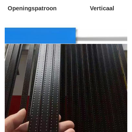
Openingspatroon
Verticaal
productvertoning