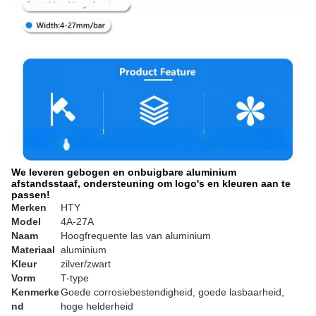
We leveren gebogen en onbuigbare aluminium
afstandsstaaf, ondersteuning om logo's en kleuren aan te
passen!
Merken
HTY
Model
4A-27A
Naam
Hoogfrequente las van aluminium
Materiaal
aluminium
Kleur
zilver/zwart
Vorm
T-type
Kenmerke
Goede corrosiebestendigheid, goede lasbaarheid,
nd
hoge helderheid