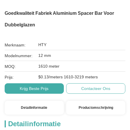
Goedkwaliteit Fabriek Aluminium Spacer Bar Voor
Dubbelglazen
HTY
Merknaam:
12 mm
Modelnummer:
1610 meter
MOQ:
$0.13/meters 1610-3219 meters
Prijs:
Krijg Beste Prijs
Contacteer Ons
Detailinformatie
Productomschrijving
Detailinformatie