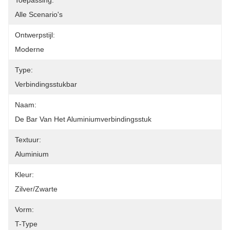
Toepassing:
Alle Scenario's
Ontwerpstijl:
Moderne
Type:
Verbindingsstukbar
Naam:
De Bar Van Het Aluminiumverbindingsstuk
Textuur:
Aluminium
Kleur:
Zilver/Zwarte
Vorm:
T-Type