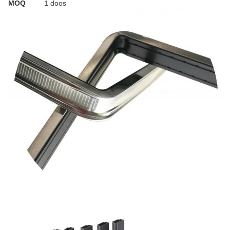
MOQ
1 doos