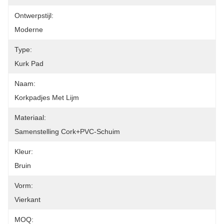
Ontwerpstijl:
Moderne
Type:
Kurk Pad
Naam:
Korkpadjes Met Lijm
Materiaal:
Samenstelling Cork+PVC-Schuim
Kleur:
Bruin
Vorm:
Vierkant
MOQ: