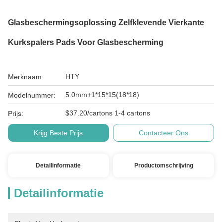
Glasbeschermingsoplossing Zelfklevende Vierkante
Kurkspalers Pads Voor Glasbescherming
HTY
Merknaam:
5.0mm+1*15*15(18*18)
Modelnummer:
$37.20/cartons 1-4 cartons
Prijs:
Krijg Beste Prijs
Contacteer Ons
Detailinformatie
Productomschrijving
Detailinformatie