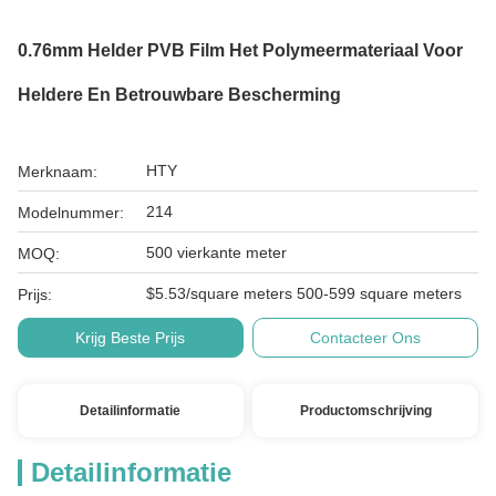
0.76mm Helder PVB Film Het Polymeermateriaal Voor
Heldere En Betrouwbare Bescherming
HTY
Merknaam:
214
Modelnummer:
500 vierkante meter
MOQ:
$5.53/square meters 500-599 square meters
Prijs:
Krijg Beste Prijs
Contacteer Ons
Detailinformatie
Productomschrijving
Detailinformatie