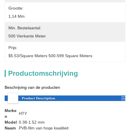
Grootte:
1,14 Mm
Min. Bestelaantal:
500 Vierkante Meter
Prijs:
$5.53/square Meters 500-599 Square Meters
Productomschrijving
Beschrijving van de producten
Merke
HTY
n
Model
0.38-1.52 mm
Naam
PVB-film van hoge kwaliteit