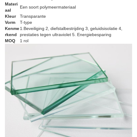
Materi
Een soort polymeermateriaal
aal
Kleur
Transparante
Vorm
T-type
Kenme
1.Beveiliging 2, diefstalbestrijding 3, geluidsisolatie 4,
rkend
prestaties tegen ultraviolet 5. Energiebesparing
MOQ
1 rol